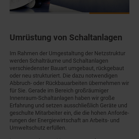
Umrüstung von Schalt­anlagen
Im Rahmen der Umgestaltung der Netzstruktur
werden Schalträume und Schalt­anlagen
verschie­denster Bauart umgebaut, rückgebaut
oder neu strukturiert. Die dazu notwendigen
Abbruch- oder Rückbau­ar­beiten übernehmen wir
für Sie. Gerade im Bereich großräumiger
Innenraum-Schalt­anlagen haben wir große
Erfahrung und setzen ausschließlich Geräte und
geschulte Mitarbeiter ein, die die hohen Anforde­
rungen der Energie­wirt­schaft an Arbeits- und
Umwelt­schutz erfüllen.