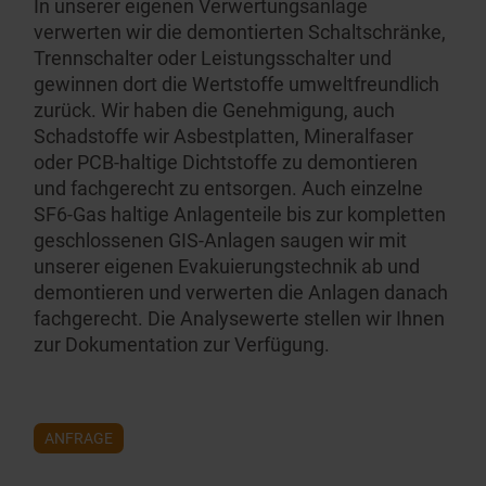
In unserer eigenen Verwer­tungs­anlage
verwerten wir die demontierten Schalt­schränke,
Trennschalter oder Leistungs­schalter und
gewinnen dort die Wertstoffe umwelt­freundlich
zurück. Wir haben die Genehmigung, auch
Schadstoffe wir Asbest­platten, Mineralfaser
oder PCB-haltige Dichtstoffe zu demontieren
und fachgerecht zu entsorgen. Auch einzelne
SF6-Gas haltige Anlagenteile bis zur kompletten
geschlossenen GIS-Anlagen saugen wir mit
unserer eigenen Evakuie­rungs­technik ab und
demontieren und verwerten die Anlagen danach
fachgerecht. Die Analysewerte stellen wir Ihnen
zur Dokumen­tation zur Verfügung.
ANFRAGE