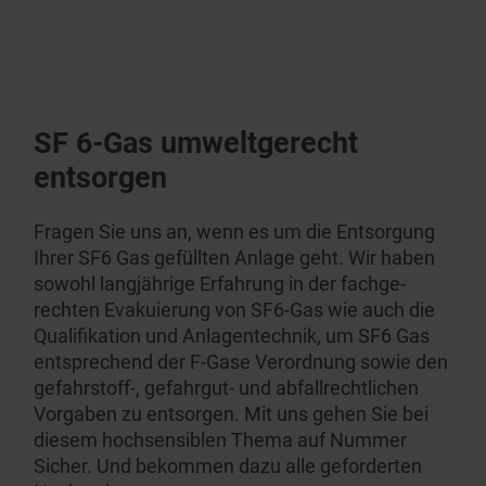
SF 6-Gas umwelt­gerecht
entsorgen
Fragen Sie uns an, wenn es um die Entsorgung
Ihrer SF6 Gas gefüllten Anlage geht. Wir haben
sowohl langjährige Erfahrung in der fachge­
rechten Evakuierung von SF6-Gas wie auch die
Qualifi­kation und Anlagen­technik, um SF6 Gas
entsprechend der F-Gase Verordnung sowie den
gefahrstoff-, gefahrgut- und abfall­recht­lichen
Vorgaben zu entsorgen. Mit uns gehen Sie bei
diesem hochsen­siblen Thema auf Nummer
Sicher. Und bekommen dazu alle geforderten