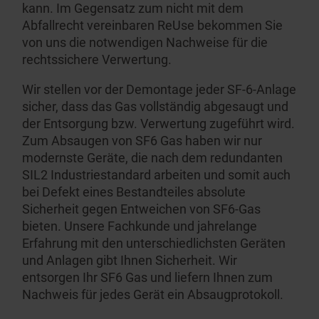
kann. Im Gegensatz zum nicht mit dem
Abfallrecht vereinbaren ReUse bekommen Sie
von uns die notwendigen Nachweise für die
rechts­sichere Verwertung.
Wir stellen vor der Demontage jeder SF-6-Anlage
sicher, dass das Gas vollständig abgesaugt und
der Entsorgung bzw. Verwertung zugeführt wird.
Zum Absaugen von SF6 Gas haben wir nur
modernste Geräte, die nach dem redundanten
SIL2 Industrie­standard arbeiten und somit auch
bei Defekt eines Bestand­teiles absolute
Sicherheit gegen Entweichen von SF6-Gas
bieten. Unsere Fachkunde und jahrelange
Erfahrung mit den unterschied­lichsten Geräten
und Anlagen gibt Ihnen Sicherheit. Wir
entsorgen Ihr SF6 Gas und liefern Ihnen zum
Nachweis für jedes Gerät ein Absaug­pro­tokoll.