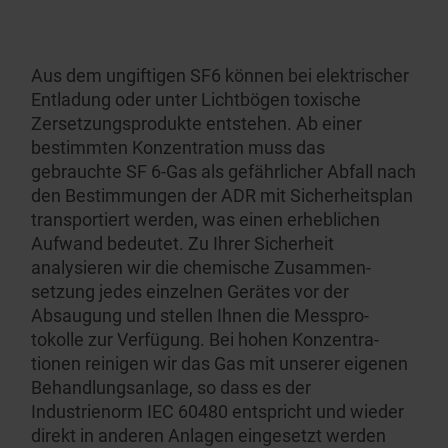
Aus dem ungiftigen SF6 können bei elektrischer
Entladung oder unter Lichtbögen toxische
Zerset­zungs­produkte entstehen. Ab einer
bestimmten Konzen­tration muss das
gebrauchte SF 6-Gas als gefähr­licher Abfall nach
den Bestim­mungen der ADR mit Sicher­heitsplan
transportiert werden, was einen erheblichen
Aufwand bedeutet. Zu Ihrer Sicherheit
analysieren wir die chemische Zusammen­
setzung jedes einzelnen Gerätes vor der
Absaugung und stellen Ihnen die Messpro­
tokolle zur Verfügung. Bei hohen Konzen­tra­
tionen reinigen wir das Gas mit unserer eigenen
Behand­lungs­anlage, so dass es der
Industrienorm IEC 60480 entspricht und wieder
direkt in anderen Anlagen eingesetzt werden